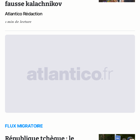
fausse kalachnikov
Atlantico Rédaction
1 min de lecture
FLUX MIGRATOIRE
République tchèque : le