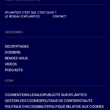
ATLANTICO C'EST QUI, C'EST QUOI ?
/
LE RESEAU D'ATLANTICO
/
CONTACT
CATEGORIES
DECRYPTAGES
DOSSIERS
RENDEZ-VOUS
VIDEOS
PODCASTS
LEGAL
CGV
MENTIONS LEGALES
PUBLICITE SUR ATLANTICO
GESTION DES COOKIES
POLITIQUE DE CONFIDENTIALITE
POLITIQUE D’ACCESSIBILITE
POLITIQUE RELATIVE AUX COOKIES