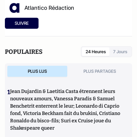
Atlantico Rédaction
SUIVRE
POPULAIRES
24 Heures
7 Jours
PLUS LUS
PLUS PARTAGES
1
Jean Dujardin & Laetitia Casta étrennent leurs
nouveaux amours, Vanessa Paradis & Samuel
Benchetrit enterrent le leur; Leonardo di Caprio
fond, Victoria Beckham fait du brukini, Cristiano
Ronaldo du bisco-fils; Suri ex Cruise joue du
Shakespeare queer