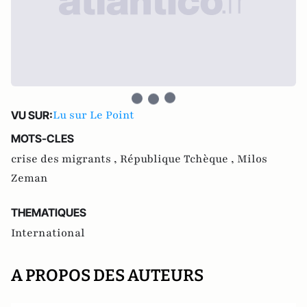
Lu sur Le Point
VU SUR:
MOTS-CLES
crise des migrants ,
République Tchèque ,
Milos
Zeman
THEMATIQUES
International
A PROPOS DES AUTEURS