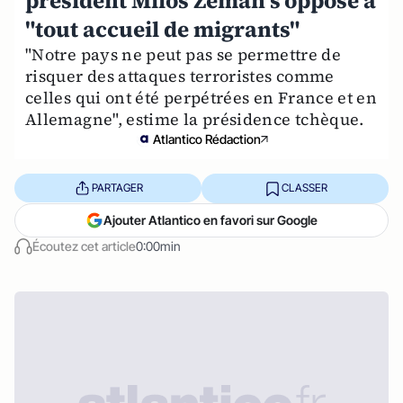
président Milos Zeman s'oppose à
"tout accueil de migrants"
"Notre pays ne peut pas se permettre de
risquer des attaques terroristes comme
celles qui ont été perpétrées en France et en
Allemagne", estime la présidence tchèque.
Atlantico Rédaction
PARTAGER
CLASSER
Ajouter Atlantico en favori sur Google
Écoutez cet article
0:00min