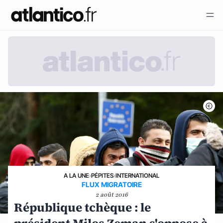
A LA UNE
›
PÉPITES
›
INTERNATIONAL
FLUX MIGRATOIRE
2 août 2016
République tchèque : le