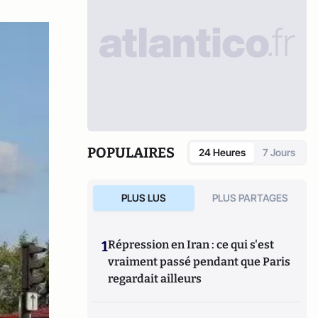
POPULAIRES
24 Heures
7 Jours
PLUS LUS
PLUS PARTAGES
1
Répression en Iran : ce qui s'est
vraiment passé pendant que Paris
regardait ailleurs