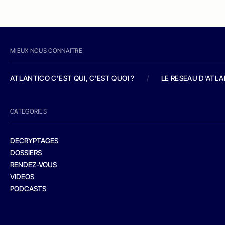
MIEUX NOUS CONNAITRE
ATLANTICO C'EST QUI, C'EST QUOI ?
/
LE RESEAU D'ATL
CATEGORIES
DECRYPTAGES
DOSSIERS
RENDEZ-VOUS
VIDEOS
PODCASTS