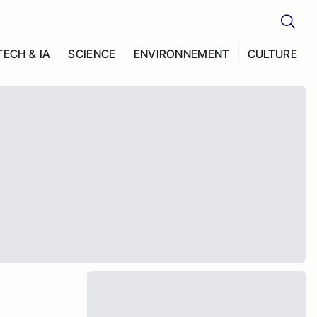
TECH & IA
SCIENCE
ENVIRONNEMENT
CULTURE