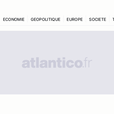
ECONOMIE
GEOPOLITIQUE
EUROPE
SOCIETE