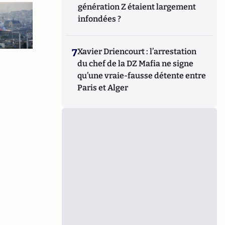
génération Z étaient largement
infondées ?
7
Xavier Driencourt : l’arrestation
du chef de la DZ Mafia ne signe
qu’une vraie-fausse détente entre
Paris et Alger