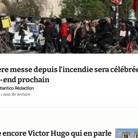
e messe depuis l'incendie sera célébrée
-end prochain
tlantico Rédaction
1 min de lecture
e encore Victor Hugo qui en parle