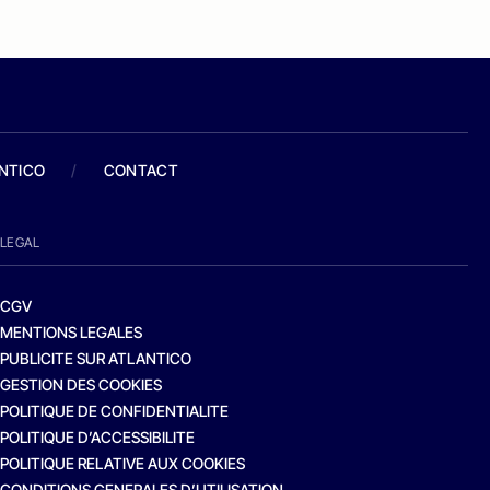
ANTICO
/
CONTACT
LEGAL
CGV
MENTIONS LEGALES
PUBLICITE SUR ATLANTICO
GESTION DES COOKIES
POLITIQUE DE CONFIDENTIALITE
POLITIQUE D’ACCESSIBILITE
POLITIQUE RELATIVE AUX COOKIES
CONDITIONS GENERALES D’UTILISATION