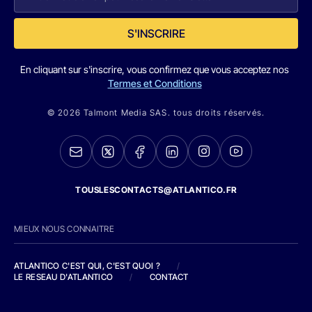
S'INSCRIRE
En cliquant sur s'inscrire, vous confirmez que vous acceptez nos
Termes et Conditions
© 2026 Talmont Media SAS. tous droits réservés.
TOUSLESCONTACTS@ATLANTICO.FR
MIEUX NOUS CONNAITRE
ATLANTICO C'EST QUI, C'EST QUOI ?
/
LE RESEAU D'ATLANTICO
/
CONTACT