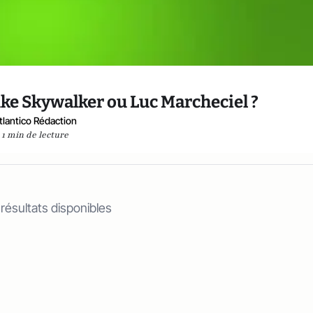
uke Skywalker ou Luc Marcheciel ?
tlantico Rédaction
1 min de lecture
 résultats disponibles