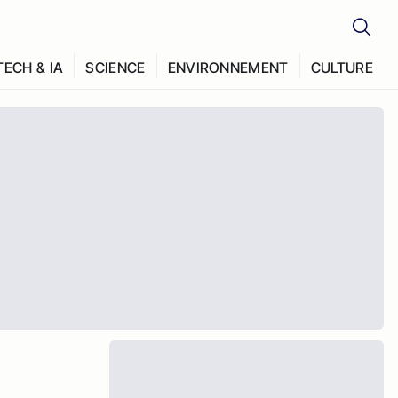
TECH & IA
SCIENCE
ENVIRONNEMENT
CULTURE