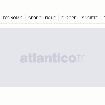
ECONOMIE
GEOPOLITIQUE
EUROPE
SOCIETE