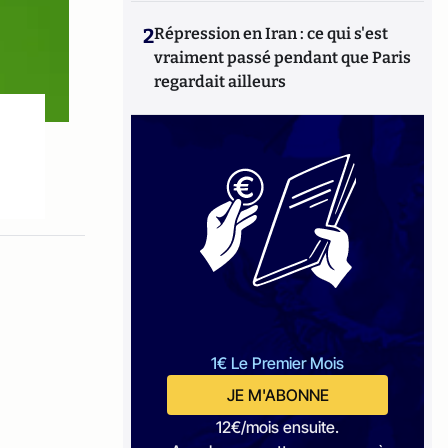
2
Répression en Iran : ce qui s'est
vraiment passé pendant que Paris
regardait ailleurs
1€ Le Premier Mois
JE M'ABONNE
12€/mois ensuite.