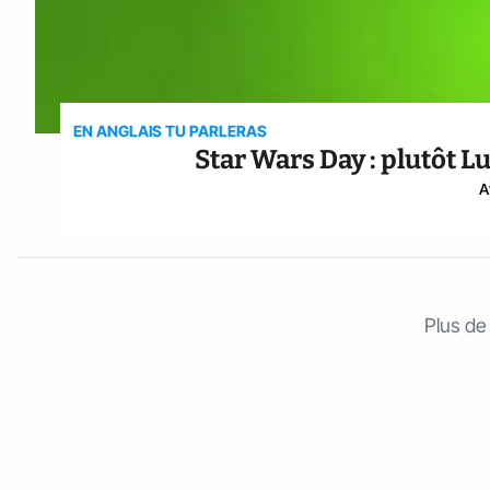
EN ANGLAIS TU PARLERAS
Star Wars Day : plutôt L
A
Plus de