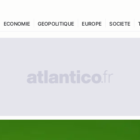
ECONOMIE
GEOPOLITIQUE
EUROPE
SOCIETE