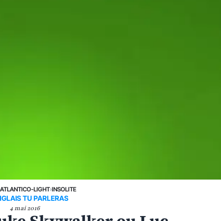
›
ATLANTICO-LIGHT
›
INSOLITE
NGLAIS TU PARLERAS
4 mai 2016