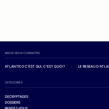
MIEUX NOUS CONNAITRE
ATLANTICO C'EST QUI, C'EST QUOI ?
/
LE RESEAU D'ATL
CATEGORIES
DECRYPTAGES
DOSSIERS
RENDEZ-VOUS