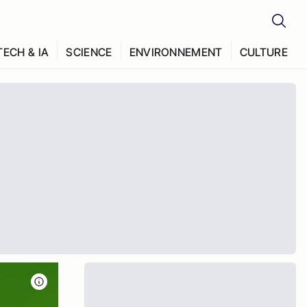
TECH & IA
SCIENCE
ENVIRONNEMENT
CULTURE