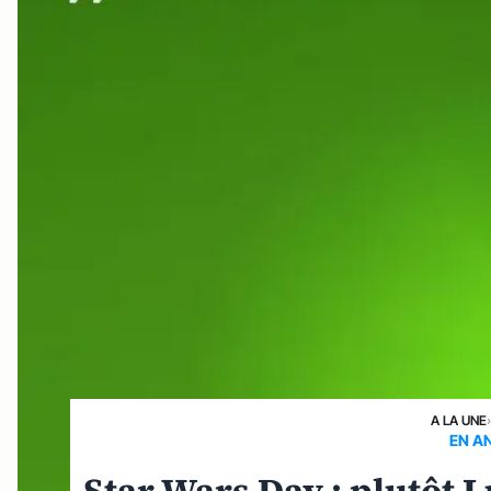
A LA UNE
EN A