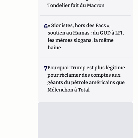
Tondelier fait du Macron
6
« Sionistes, hors des Facs »,
soutien au Hamas : du GUD à LFI,
les mêmes slogans, la même
haine
7
Pourquoi Trump est plus légitime
pour réclamer des comptes aux
géants du pétrole américains que
Mélenchon à Total