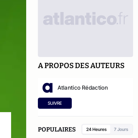
A PROPOS DES AUTEURS
Atlantico Rédaction
SUIVRE
POPULAIRES
24 Heures
7 Jours