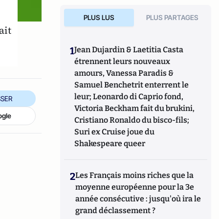
PLUS LUS
PLUS PARTAGES
ait
1
Jean Dujardin & Laetitia Casta
étrennent leurs nouveaux
amours, Vanessa Paradis &
Samuel Benchetrit enterrent le
leur; Leonardo di Caprio fond,
SER
Victoria Beckham fait du brukini,
ogle
Cristiano Ronaldo du bisco-fils;
Suri ex Cruise joue du
Shakespeare queer
2
Les Français moins riches que la
moyenne européenne pour la 3e
année consécutive : jusqu'où ira le
grand déclassement ?