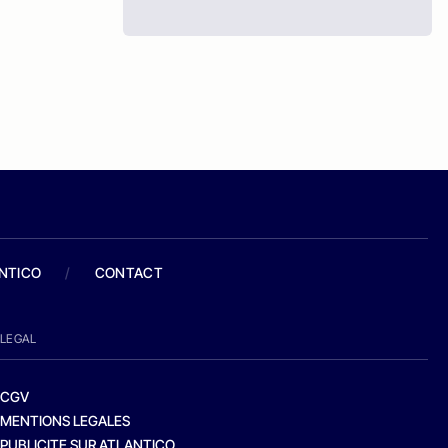
ANTICO
/
CONTACT
LEGAL
CGV
MENTIONS LEGALES
PUBLICITE SUR ATLANTICO