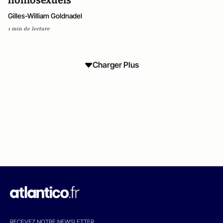
homosexuels
Gilles-William Goldnadel
1 min de lecture
Charger Plus
RECEVEZ NOTRE NEWSLETTER