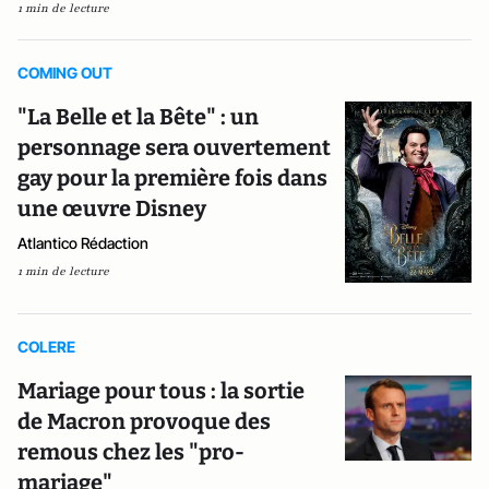
1 min de lecture
COMING OUT
"La Belle et la Bête" : un
personnage sera ouvertement
gay pour la première fois dans
une œuvre Disney
Atlantico Rédaction
1 min de lecture
COLERE
Mariage pour tous : la sortie
de Macron provoque des
remous chez les "pro-
mariage"