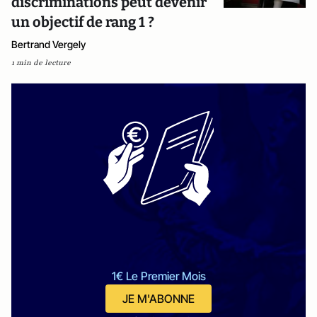
discriminations peut devenir
un objectif de rang 1 ?
Bertrand Vergely
1 min de lecture
1€ Le Premier Mois
JE M'ABONNE