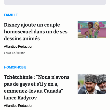
FAMILLE
Disney ajoute un couple
homosexuel dans un de ses
dessins animés
Atlantico Rédaction
1 min de lecture
HOMOPHOBIE
Tchétchénie : "Nous n'avons
pas de gays et s'il y en a,
emmenez-les au Canada"
lance Kadyrov
Atlantico Rédaction