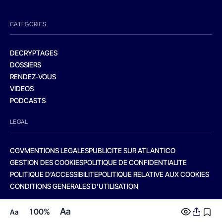
CATEGORIES
DECRYPTAGES
DOSSIERS
RENDEZ-VOUS
VIDEOS
PODCASTS
LEGAL
CGV
MENTIONS LEGALES
PUBLICITE SUR ATLANTICO
GESTION DES COOKIES
POLITIQUE DE CONFIDENTIALITE
POLITIQUE D’ACCESSIBILITE
POLITIQUE RELATIVE AUX COOKIES
CONDITIONS GENERALES D’UTILISATION
Aa
100%
Aa