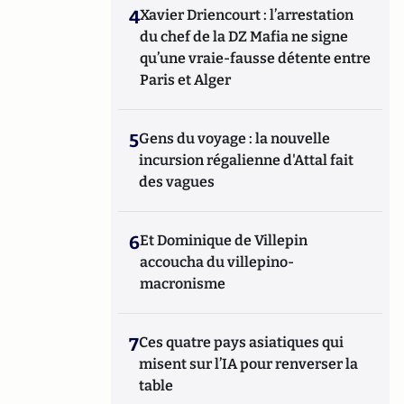
4
Xavier Driencourt : l’arrestation
du chef de la DZ Mafia ne signe
qu’une vraie-fausse détente entre
Paris et Alger
5
Gens du voyage : la nouvelle
incursion régalienne d'Attal fait
des vagues
6
Et Dominique de Villepin
accoucha du villepino-
macronisme
7
Ces quatre pays asiatiques qui
misent sur l’IA pour renverser la
table