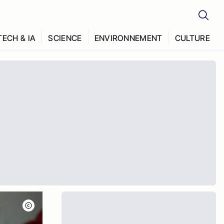
TECH & IA
SCIENCE
ENVIRONNEMENT
CULTURE