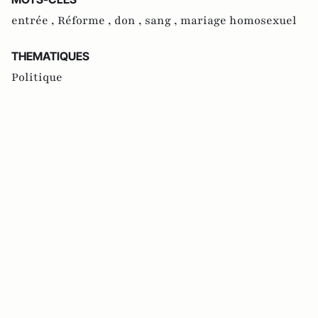
entrée ,
Réforme ,
don ,
sang ,
mariage homosexuel
THEMATIQUES
Politique