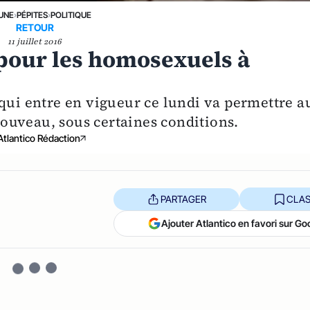
 UNE
›
PÉPITES
›
POLITIQUE
RETOUR
11 juillet 2016
 pour les homosexuels à
 qui entre en vigueur ce lundi va permettre a
ouveau, sous certaines conditions.
Atlantico Rédaction
PARTAGER
CLAS
Ajouter Atlantico en favori sur Go