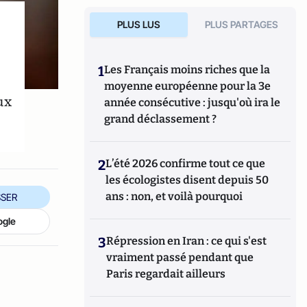
PLUS LUS
PLUS PARTAGES
1
Les Français moins riches que la
moyenne européenne pour la 3e
ux
année consécutive : jusqu'où ira le
grand déclassement ?
2
L’été 2026 confirme tout ce que
les écologistes disent depuis 50
ans : non, et voilà pourquoi
SER
ogle
3
Répression en Iran : ce qui s'est
vraiment passé pendant que
Paris regardait ailleurs