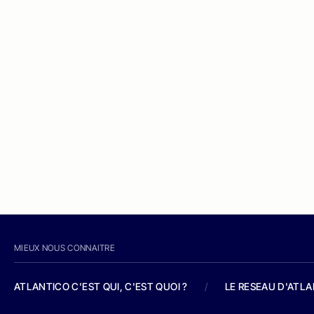
MIEUX NOUS CONNAITRE
ATLANTICO C'EST QUI, C'EST QUOI ?
/
LE RESEAU D'ATL