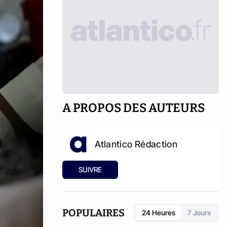
A PROPOS DES AUTEURS
Atlantico Rédaction
SUIVRE
POPULAIRES
24 Heures
7 Jours