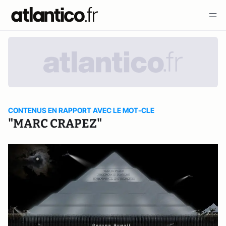
CONTENUS EN RAPPORT AVEC LE MOT-CLE
"MARC CRAPEZ"