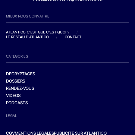
MIEUX NOUS CONNAITRE
ATLANTICO C'EST QUI, C'EST QUOI ?
/
LE RESEAU D'ATLANTICO
/
CONTACT
CATEGORIES
DECRYPTAGES
DOSSIERS
RENDEZ-VOUS
VIDEOS
PODCASTS
LEGAL
CGV
MENTIONS LEGALES
PUBLICITE SUR ATLANTICO