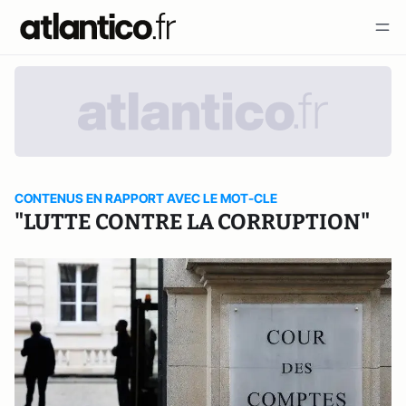
CONTENUS EN RAPPORT AVEC LE MOT-CLE
"LUTTE CONTRE LA CORRUPTION"