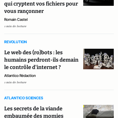
qui cryptent vos fichiers pour
vous rançonner
Romain Castel
1 min de lecture
REVOLUTION
Le web des (ro)bots : les
humains perdront-ils demain
le contrôle d'internet ?
Atlantico Rédaction
1 min de lecture
ATLANTICO SCIENCES
Les secrets de la viande
embaumée des momies