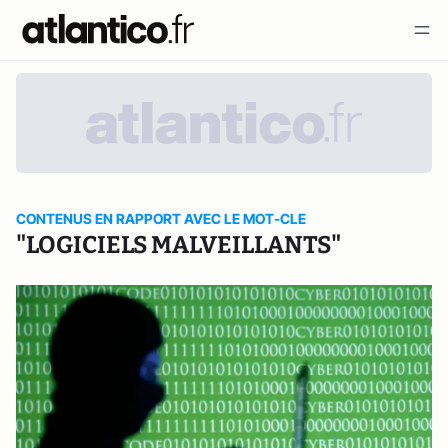
CONTENUS EN RAPPORT AVEC LE MOT-CLE
"LOGICIELS MALVEILLANTS"