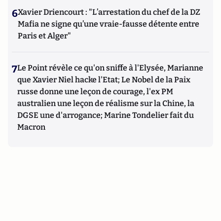
6
Xavier Driencourt : "L’arrestation du chef de la DZ
Mafia ne signe qu’une vraie-fausse détente entre
Paris et Alger"
7
Le Point révèle ce qu'on sniffe à l'Elysée, Marianne
que Xavier Niel hacke l'Etat; Le Nobel de la Paix
russe donne une leçon de courage, l'ex PM
australien une leçon de réalisme sur la Chine, la
DGSE une d'arrogance; Marine Tondelier fait du
Macron