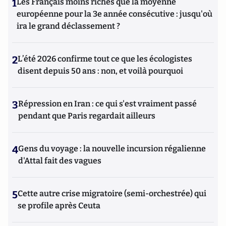
1
Les Français moins riches que la moyenne
européenne pour la 3e année consécutive : jusqu'où
ira le grand déclassement ?
2
L’été 2026 confirme tout ce que les écologistes
disent depuis 50 ans : non, et voilà pourquoi
3
Répression en Iran : ce qui s'est vraiment passé
pendant que Paris regardait ailleurs
4
Gens du voyage : la nouvelle incursion régalienne
d'Attal fait des vagues
5
Cette autre crise migratoire (semi-orchestrée) qui
se profile après Ceuta