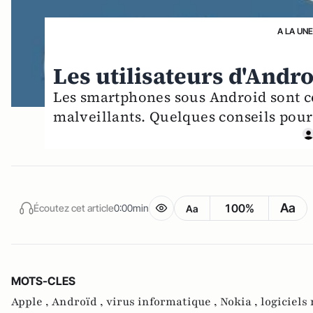
A LA UNE
Les utilisateurs d'Andro
Les smartphones sous Android sont ceu
malveillants. Quelques conseils pour
Aa
100%
Écoutez cet article
0:00min
Aa
MOTS-CLES
Apple ,
Androïd ,
virus informatique ,
Nokia ,
logiciels