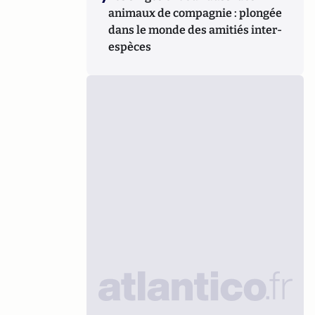
animaux de compagnie : plongée
dans le monde des amitiés inter-
espèces