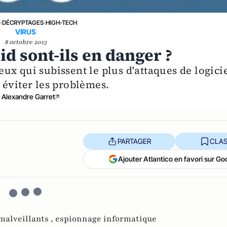
›
DÉCRYPTAGES
›
HIGH-TECH
VIRUS
8 octobre 2013
id sont-ils en danger ?
x qui subissent le plus d'attaques de logici
 éviter les problèmes.
Alexandre Garret
PARTAGER
CLAS
Ajouter Atlantico en favori sur Go
 malveillants ,
espionnage informatique