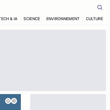
TECH & IA
SCIENCE
ENVIRONNEMENT
CULTURE