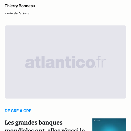
Thierry Bonneau
1 min de lecture
DE GRE A GRE
Les grandes banques
mondiales ont-elles réussi le