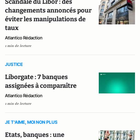
Scandale du Libor : des
changements annoncés pour
éviter les manipulations de
taux
Atlantico Rédaction
1 min de lecture
JUSTICE
Liborgate : 7 banques
assignées à comparaître
Atlantico Rédaction
1 min de lecture
JE T'AIME, MOI NON PLUS
Etats, banques : une