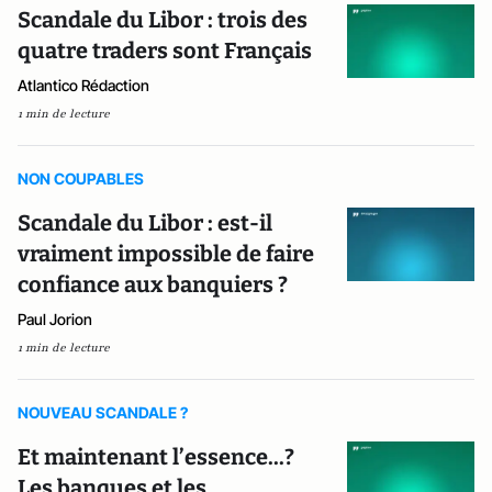
Scandale du Libor : trois des
quatre traders sont Français
Atlantico Rédaction
1 min de lecture
NON COUPABLES
Scandale du Libor : est-il
vraiment impossible de faire
confiance aux banquiers ?
Paul Jorion
1 min de lecture
NOUVEAU SCANDALE ?
Et maintenant l’essence...?
Les banques et les