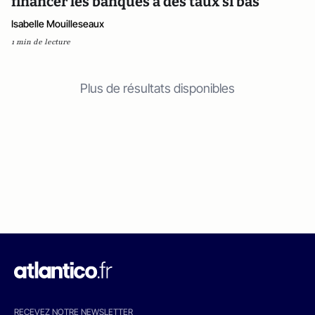
financer les banques à des taux si bas
Isabelle Mouilleseaux
1 min de lecture
Plus de résultats disponibles
RECEVEZ NOTRE NEWSLETTER