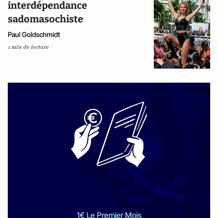
interdépendance
sadomasochiste
Paul Goldschmidt
1 min de lecture
1€ Le Premier Mois