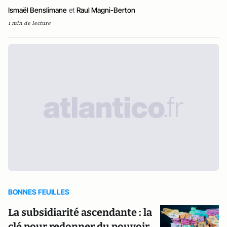
Ismaël Benslimane
et
Raul Magni-Berton
1 min de lecture
BONNES FEUILLES
La subsidiarité ascendante : la
clé pour redonner du pouvoir