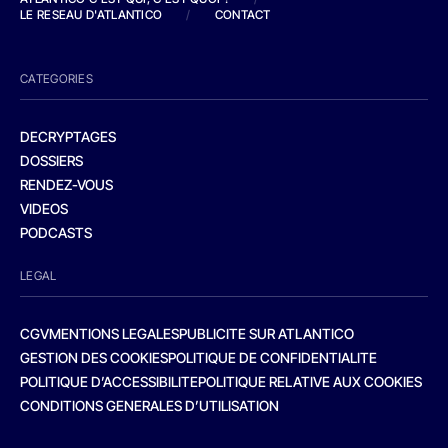
LE RESEAU D'ATLANTICO
/
CONTACT
CATEGORIES
DECRYPTAGES
DOSSIERS
RENDEZ-VOUS
VIDEOS
PODCASTS
LEGAL
CGV
MENTIONS LEGALES
PUBLICITE SUR ATLANTICO
GESTION DES COOKIES
POLITIQUE DE CONFIDENTIALITE
POLITIQUE D’ACCESSIBILITE
POLITIQUE RELATIVE AUX COOKIES
CONDITIONS GENERALES D’UTILISATION