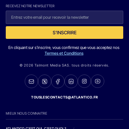
RECEVEZ NOTRE NEWSLETTER
S'INSCRIRE
En cliquant sur s'inscrire, vous confirmez que vous acceptez nos
Termes et Conditions
© 2026 Talmont Media SAS. tous droits réservés.
TOUSLESCONTACTS@ATLANTICO.FR
MIEUX NOUS CONNAITRE
ATLANTICO C'EST QUI, C'EST QUOI ?
/