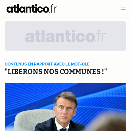
CONTENUS EN RAPPORT AVEC LE MOT-CLE
"LIBERONS NOS COMMUNES !"