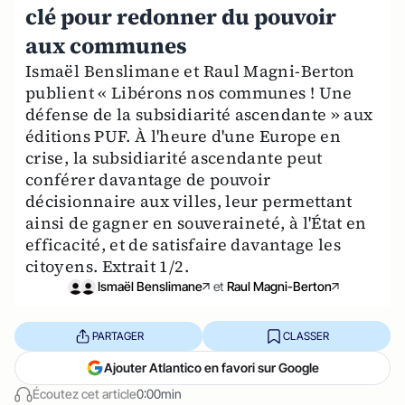
clé pour redonner du pouvoir
aux communes
Ismaël Benslimane et Raul Magni-Berton
publient « Libérons nos communes ! Une
défense de la subsidiarité ascendante » aux
éditions PUF. À l'heure d'une Europe en
crise, la subsidiarité ascendante peut
conférer davantage de pouvoir
décisionnaire aux villes, leur permettant
ainsi de gagner en souveraineté, à l'État en
efficacité, et de satisfaire davantage les
citoyens. Extrait 1/2.
Ismaël Benslimane
et
Raul Magni-Berton
PARTAGER
CLASSER
Ajouter Atlantico en favori sur Google
Écoutez cet article
0:00min