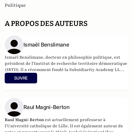
Politique
A PROPOS DES AUTEURS
Ismaël Benslimane
Ismaël Benslimane, docteur en philosophie politique, est
président de l'Institut de recherche territoire démocratique
(IRTD). Il a récemment fondé la Subsidiarity Academy LLC
dans la zone économique spéciale Próspera ZEDE.
SUIVRE
Raul Magni-Berton
Raul Magni-Berton
est actuellement professeur à
l'Université catholique de Lille. Il est également auteur de