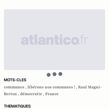
MOTS-CLES
communes ,
libérons nos communes ! ,
Raul Magni-
Berton ,
démocratie ,
France
THEMATIQUES