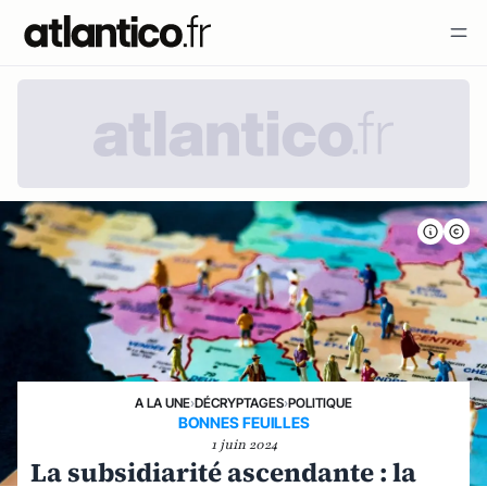
A LA UNE
›
DÉCRYPTAGES
›
POLITIQUE
BONNES FEUILLES
1 juin 2024
La subsidiarité ascendante : la