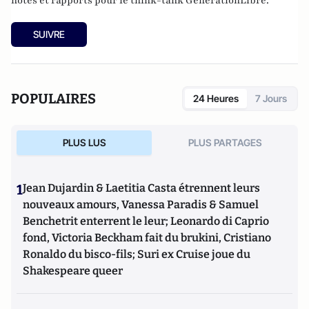
notes et rapports pour le think-tank GénérationLibre.
SUIVRE
POPULAIRES
24 Heures
7 Jours
PLUS LUS
PLUS PARTAGES
1
Jean Dujardin & Laetitia Casta étrennent leurs
nouveaux amours, Vanessa Paradis & Samuel
Benchetrit enterrent le leur; Leonardo di Caprio
fond, Victoria Beckham fait du brukini, Cristiano
Ronaldo du bisco-fils; Suri ex Cruise joue du
Shakespeare queer