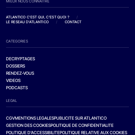
MIEUX NOUS CONNAITRE
ATLANTICO C'EST QUI, C'EST QUOI ?
/
LE RESEAU D'ATLANTICO
/
CONTACT
CATEGORIES
DECRYPTAGES
DOSSIERS
RENDEZ-VOUS
VIDEOS
PODCASTS
LEGAL
CGV
MENTIONS LEGALES
PUBLICITE SUR ATLANTICO
GESTION DES COOKIES
POLITIQUE DE CONFIDENTIALITE
POLITIQUE D’ACCESSIBILITE
POLITIQUE RELATIVE AUX COOKIES