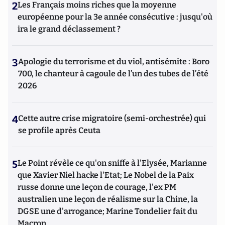
2
Les Français moins riches que la moyenne
européenne pour la 3e année consécutive : jusqu'où
ira le grand déclassement ?
3
Apologie du terrorisme et du viol, antisémite : Boro
700, le chanteur à cagoule de l’un des tubes de l’été
2026
4
Cette autre crise migratoire (semi-orchestrée) qui
se profile après Ceuta
5
Le Point révèle ce qu'on sniffe à l'Elysée, Marianne
que Xavier Niel hacke l'Etat; Le Nobel de la Paix
russe donne une leçon de courage, l'ex PM
australien une leçon de réalisme sur la Chine, la
DGSE une d'arrogance; Marine Tondelier fait du
Macron