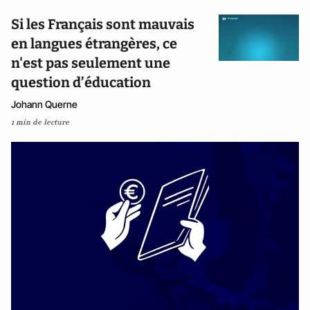
Si les Français sont mauvais
en langues étrangères, ce
n'est pas seulement une
question d’éducation
Johann Querne
1 min de lecture