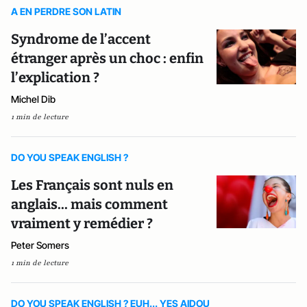
A EN PERDRE SON LATIN
Syndrome de l’accent
étranger après un choc : enfin
l’explication ?
Michel Dib
1 min de lecture
DO YOU SPEAK ENGLISH ?
Les Français sont nuls en
anglais... mais comment
vraiment y remédier ?
Peter Somers
1 min de lecture
DO YOU SPEAK ENGLISH ? EUH... YES AIDOU