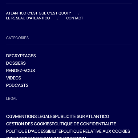
ATLANTICO C'EST QUI, C'EST QUOI ?
/
LE RESEAU D'ATLANTICO
/
CONTACT
CATEGORIES
DECRYPTAGES
DOSSIERS
RENDEZ-VOUS
VIDEOS
PODCASTS
LEGAL
CGV
MENTIONS LEGALES
PUBLICITE SUR ATLANTICO
GESTION DES COOKIES
POLITIQUE DE CONFIDENTIALITE
POLITIQUE D’ACCESSIBILITE
POLITIQUE RELATIVE AUX COOKIES