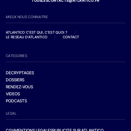
TOUSLESCONTACTS@ATLANTICO.FR
MIEUX NOUS CONNAITRE
ATLANTICO C'EST QUI, C'EST QUOI ?
/
LE RESEAU D'ATLANTICO
/
CONTACT
CATEGORIES
DECRYPTAGES
DOSSIERS
RENDEZ-VOUS
VIDEOS
PODCASTS
LEGAL
CGV
MENTIONS LEGALES
PUBLICITE SUR ATLANTICO