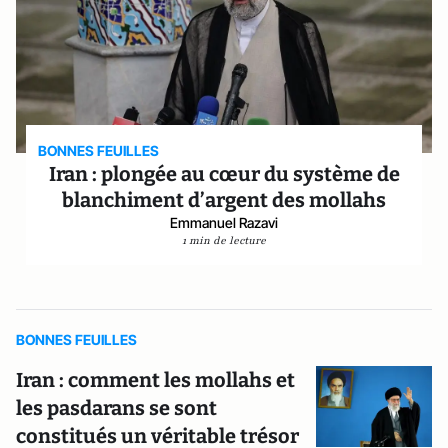
BONNES FEUILLES
Iran : plongée au cœur du système de
blanchiment d’argent des mollahs
Emmanuel Razavi
1 min de lecture
BONNES FEUILLES
Iran : comment les mollahs et
les pasdarans se sont
constitués un véritable trésor