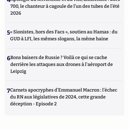
4
700, le chanteur à cagoule de l’un des tubes de l’été
2026
5
« Sionistes, hors des Facs », soutien au Hamas : du
GUD à LFI, les mêmes slogans, la même haine
6
Bons baisers de Russie ? Voilà ce qui se cache
derrière les attaques aux drones à l'aéroport de
Leipzig
7
Carnets apocryphes d’Emmanuel Macron : l’échec
du RN aux législatives de 2024, cette grande
déception - Episode 2