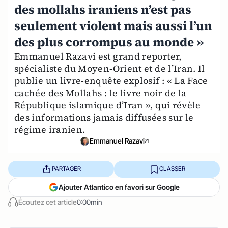
des mollahs iraniens n’est pas
seulement violent mais aussi l’un
des plus corrompus au monde »
Emmanuel Razavi est grand reporter,
spécialiste du Moyen-Orient et de l’Iran. Il
publie un livre-enquête explosif : « La Face
cachée des Mollahs : le livre noir de la
République islamique d’Iran », qui révèle
des informations jamais diffusées sur le
régime iranien.
Emmanuel Razavi
PARTAGER
CLASSER
Ajouter Atlantico en favori sur Google
Écoutez cet article
0:00min