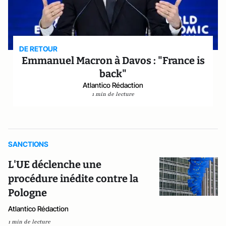
DE RETOUR
Emmanuel Macron à Davos : "France is
back"
Atlantico Rédaction
1 min de lecture
SANCTIONS
L'UE déclenche une
procédure inédite contre la
Pologne
Atlantico Rédaction
1 min de lecture