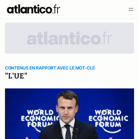
CONTENUS EN RAPPORT AVEC LE MOT-CLE
"L'UE"