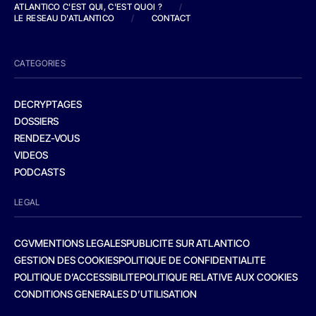
ATLANTICO C'EST QUI, C'EST QUOI ?
/
LE RESEAU D'ATLANTICO
/
CONTACT
CATEGORIES
DECRYPTAGES
DOSSIERS
RENDEZ-VOUS
VIDEOS
PODCASTS
LEGAL
CGV
MENTIONS LEGALES
PUBLICITE SUR ATLANTICO
GESTION DES COOKIES
POLITIQUE DE CONFIDENTIALITE
POLITIQUE D’ACCESSIBILITE
POLITIQUE RELATIVE AUX COOKIES
CONDITIONS GENERALES D’UTILISATION