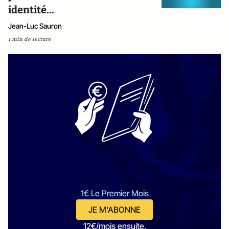
identité...
Jean-Luc Sauron
1 min de lecture
1€ Le Premier Mois
JE M'ABONNE
12€/mois ensuite.