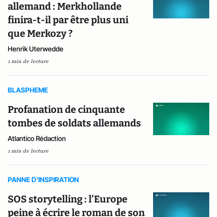
allemand : Merkhollande
finira-t-il par être plus uni
que Merkozy ?
Henrik Uterwedde
1 min de lecture
BLASPHEME
Profanation de cinquante
tombes de soldats allemands
Atlantico Rédaction
1 min de lecture
PANNE D'INSPIRATION
SOS storytelling : l’Europe
peine à écrire le roman de son