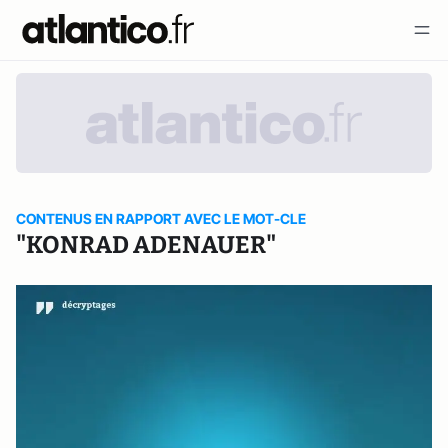
CONTENUS EN RAPPORT AVEC LE MOT-CLE
"KONRAD ADENAUER"