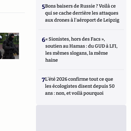
5
Bons baisers de Russie ? Voilà ce
qui se cache derrière les attaques
aux drones à l'aéroport de Leipzig
6
« Sionistes, hors des Facs »,
soutien au Hamas : du GUD à LFI,
les mêmes slogans, la même
haine
7
L’été 2026 confirme tout ce que
les écologistes disent depuis 50
ans : non, et voilà pourquoi