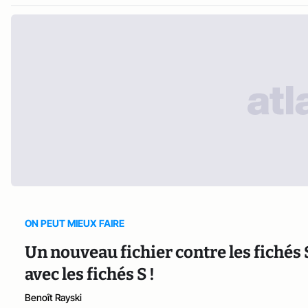
ON PEUT MIEUX FAIRE
Un nouveau fichier contre les fichés 
avec les fichés S !
Benoît Rayski