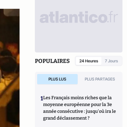
POPULAIRES
24 Heures
7 Jours
PLUS LUS
PLUS PARTAGES
1
Les Français moins riches que la
moyenne européenne pour la 3e
année consécutive : jusqu'où ira le
grand déclassement ?