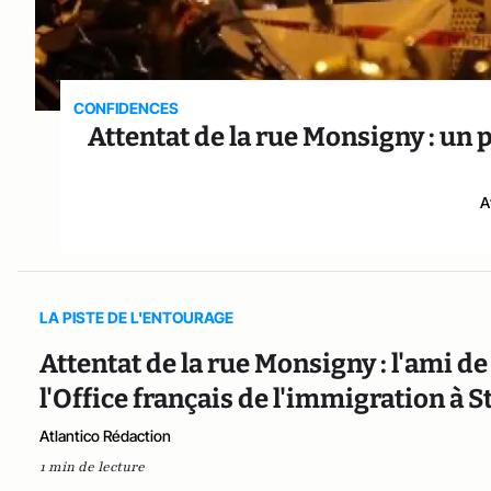
CONFIDENCES
Attentat de la rue Monsigny : un 
A
LA PISTE DE L'ENTOURAGE
Attentat de la rue Monsigny : l'ami d
l'Office français de l'immigration à 
Atlantico Rédaction
1 min de lecture