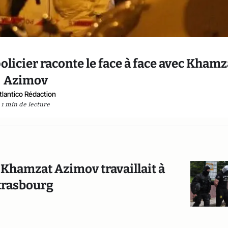
policier raconte le face à face avec Khamz
Azimov
tlantico Rédaction
1 min de lecture
e Khamzat Azimov travaillait à
Strasbourg