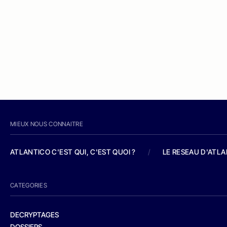
MIEUX NOUS CONNAITRE
ATLANTICO C'EST QUI, C'EST QUOI ?
/
LE RESEAU D'ATL
CATEGORIES
DECRYPTAGES
DOSSIERS