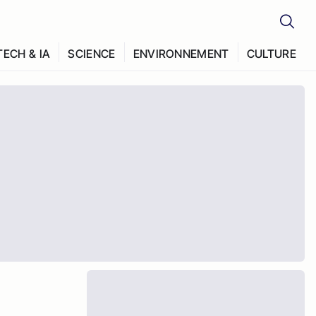
TECH & IA
SCIENCE
ENVIRONNEMENT
CULTURE