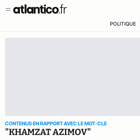
POLITIQUE
CONTENUS EN RAPPORT AVEC LE MOT-CLE
"KHAMZAT AZIMOV"