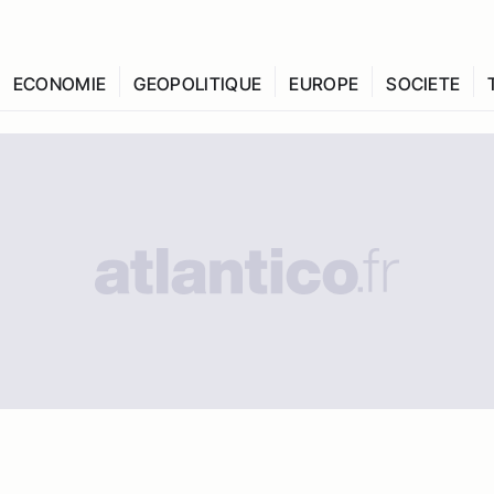
ECONOMIE
GEOPOLITIQUE
EUROPE
SOCIETE