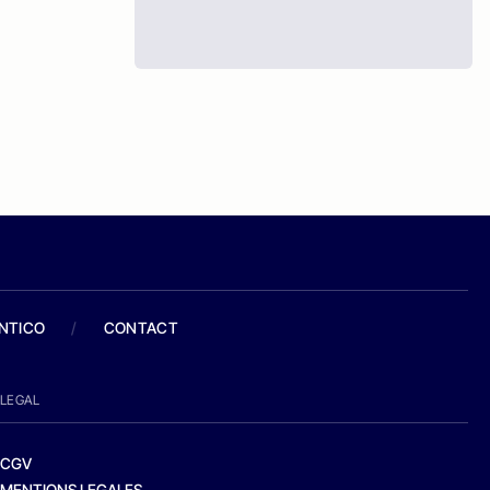
ANTICO
/
CONTACT
LEGAL
CGV
MENTIONS LEGALES