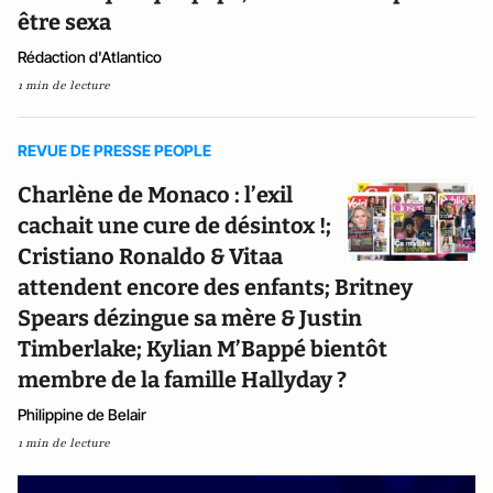
être sexa
Rédaction d'Atlantico
1 min de lecture
REVUE DE PRESSE PEOPLE
Charlène de Monaco : l’exil
cachait une cure de désintox !;
Cristiano Ronaldo & Vitaa
attendent encore des enfants; Britney
Spears dézingue sa mère & Justin
Timberlake; Kylian M’Bappé bientôt
membre de la famille Hallyday ?
Philippine de Belair
1 min de lecture