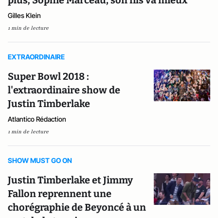
plus; Sophie Marceau, son fils va mieux
Gilles Klein
1 min de lecture
EXTRAORDINAIRE
Super Bowl 2018 :
l'extraordinaire show de
Justin Timberlake
Atlantico Rédaction
1 min de lecture
SHOW MUST GO ON
Justin Timberlake et Jimmy
Fallon reprennent une
chorégraphie de Beyoncé à un