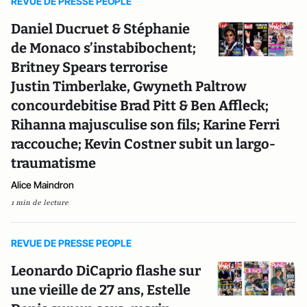
REVUE DE PRESSE PEOPLE
Daniel Ducruet & Stéphanie
de Monaco s’instabibochent;
Britney Spears terrorise
Justin Timberlake, Gwyneth Paltrow
concourdebitise Brad Pitt & Ben Affleck;
Rihanna majusculise son fils; Karine Ferri
raccouche; Kevin Costner subit un largo-
traumatisme
Alice Maindron
1 min de lecture
REVUE DE PRESSE PEOPLE
Leonardo DiCaprio flashe sur
une vieille de 27 ans, Estelle