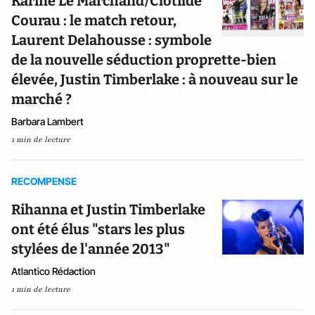
Karine Le Marchand/Clotilde
Courau : le match retour,
Laurent Delahousse : symbole
de la nouvelle séduction proprette-bien
élevée, Justin Timberlake : à nouveau sur le
marché ?
Barbara Lambert
1 min de lecture
RECOMPENSE
Rihanna et Justin Timberlake
ont été élus "stars les plus
stylées de l'année 2013"
Atlantico Rédaction
1 min de lecture