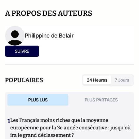
A PROPOS DES AUTEURS
Philippine de Belair
SUIVRE
POPULAIRES
24 Heures
7 Jours
PLUS LUS
PLUS PARTAGES
1
Les Français moins riches que la moyenne
européenne pour la 3e année consécutive : jusqu'où
ira le grand déclassement ?