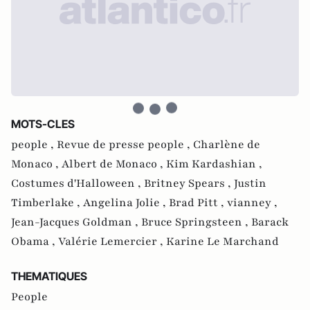
MOTS-CLES
people ,
Revue de presse people ,
Charlène de
Monaco ,
Albert de Monaco ,
Kim Kardashian ,
Costumes d'Halloween ,
Britney Spears ,
Justin
Timberlake ,
Angelina Jolie ,
Brad Pitt ,
vianney ,
Jean-Jacques Goldman ,
Bruce Springsteen ,
Barack
Obama ,
Valérie Lemercier ,
Karine Le Marchand
THEMATIQUES
People