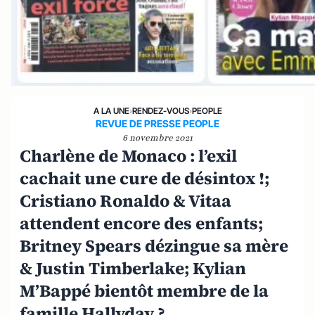
A LA UNE
›
RENDEZ-VOUS
›
PEOPLE
REVUE DE PRESSE PEOPLE
6 novembre 2021
Charlène de Monaco : l’exil
cachait une cure de désintox !;
Cristiano Ronaldo & Vitaa
attendent encore des enfants;
Britney Spears dézingue sa mère
& Justin Timberlake; Kylian
M’Bappé bientôt membre de la
famille Hallyday ?