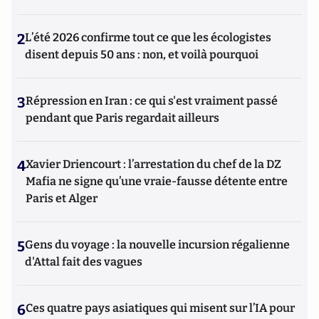
2
L’été 2026 confirme tout ce que les écologistes
disent depuis 50 ans : non, et voilà pourquoi
3
Répression en Iran : ce qui s'est vraiment passé
pendant que Paris regardait ailleurs
4
Xavier Driencourt : l’arrestation du chef de la DZ
Mafia ne signe qu’une vraie-fausse détente entre
Paris et Alger
5
Gens du voyage : la nouvelle incursion régalienne
d'Attal fait des vagues
6
Ces quatre pays asiatiques qui misent sur l’IA pour