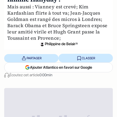
Mais aussi : Vianney est crevé; Kim
Kardashian flirte à tout va; Jean-Jacques
Goldman est rangé des micros à Londres;
Barack Obama et Bruce Springsteen expose
leur amitié virile et Hugh Grant passe la
Toussaint en Provence;
Philippine de Belair
PARTAGER
CLASSER
Ajouter Atlantico en favori sur Google
Écoutez cet article
0:00min