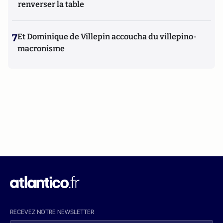
renverser la table
7
Et Dominique de Villepin accoucha du villepino-
macronisme
RECEVEZ NOTRE NEWSLETTER