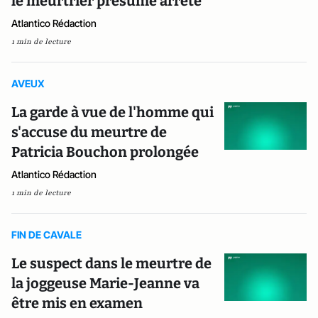
le meurtrier présumé arrêté
Atlantico Rédaction
1 min de lecture
AVEUX
La garde à vue de l'homme qui
s'accuse du meurtre de
Patricia Bouchon prolongée
Atlantico Rédaction
1 min de lecture
FIN DE CAVALE
Le suspect dans le meurtre de
la joggeuse Marie-Jeanne va
être mis en examen