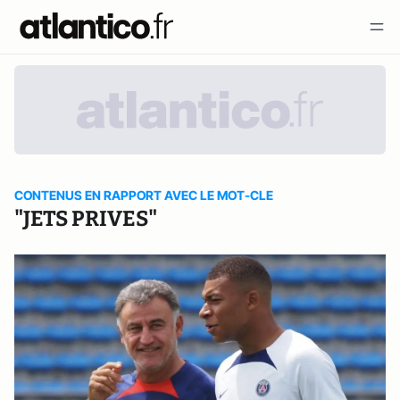
CONTENUS EN RAPPORT AVEC LE MOT-CLE
"JETS PRIVES"