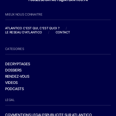
MIEUX NOUS CONNAITRE
ATLANTICO C'EST QUI, C'EST QUOI ?
/
LE RESEAU D'ATLANTICO
/
CONTACT
CATEGORIES
DECRYPTAGES
DOSSIERS
RENDEZ-VOUS
VIDEOS
PODCASTS
LEGAL
CGV
MENTIONS LEGALES
PUBLICITE SUR ATLANTICO