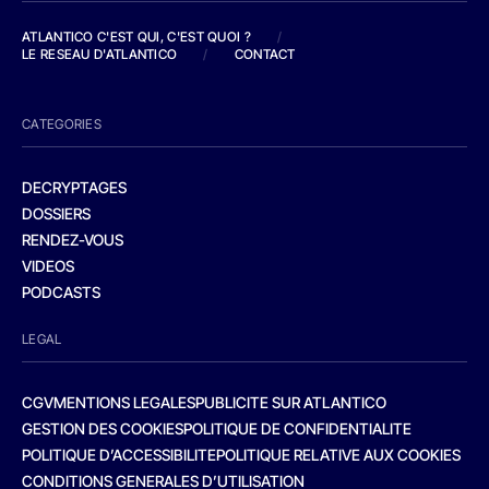
ATLANTICO C'EST QUI, C'EST QUOI ?
/
LE RESEAU D'ATLANTICO
/
CONTACT
CATEGORIES
DECRYPTAGES
DOSSIERS
RENDEZ-VOUS
VIDEOS
PODCASTS
LEGAL
CGV
MENTIONS LEGALES
PUBLICITE SUR ATLANTICO
GESTION DES COOKIES
POLITIQUE DE CONFIDENTIALITE
POLITIQUE D’ACCESSIBILITE
POLITIQUE RELATIVE AUX COOKIES
CONDITIONS GENERALES D’UTILISATION