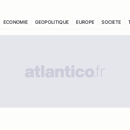
ECONOMIE
GEOPOLITIQUE
EUROPE
SOCIETE