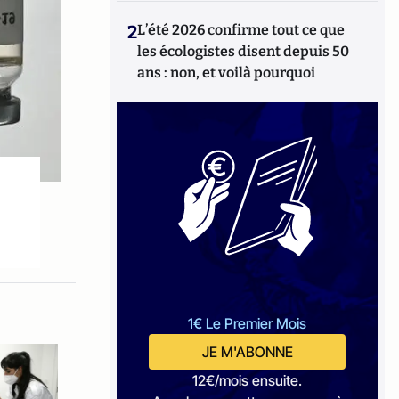
2
L’été 2026 confirme tout ce que
les écologistes disent depuis 50
ans : non, et voilà pourquoi
1€ Le Premier Mois
JE M'ABONNE
12€/mois ensuite.