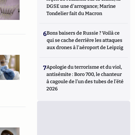
DGSE une d'arrogance; Marine
Tondelier fait du Macron
6
Bons baisers de Russie ? Voilà ce
qui se cache derrière les attaques
aux drones à l'aéroport de Leipzig
7
Apologie du terrorisme et du viol,
antisémite : Boro 700, le chanteur
à cagoule de l’un des tubes de l’été
2026