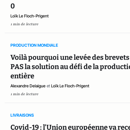
0
Loïk Le Floch-Prigent
1 min de lecture
PRODUCTION MONDIALE
Voilà pourquoi une levée des brevets 
PAS la solution au défi de la product
entière
Alexandre Delaigue
et
Loïk Le Floch-Prigent
1 min de lecture
LIVRAISONS
Covid-19 : l'Union européenne va rec