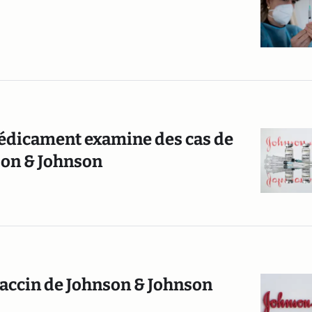
médicament examine des cas de
nson & Johnson
 vaccin de Johnson & Johnson