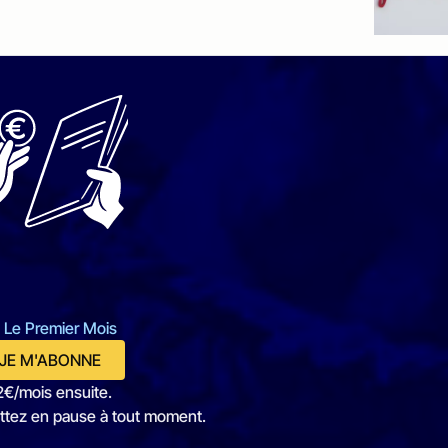
 Le Premier Mois
JE M'ABONNE
2€/mois ensuite.
ttez en pause à tout moment.