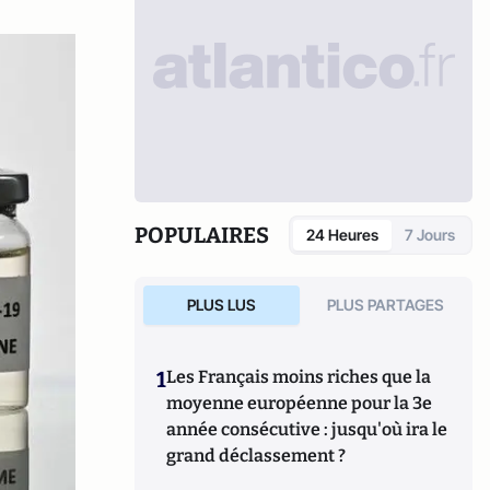
POPULAIRES
24 Heures
7 Jours
PLUS LUS
PLUS PARTAGES
1
Les Français moins riches que la
moyenne européenne pour la 3e
année consécutive : jusqu'où ira le
grand déclassement ?