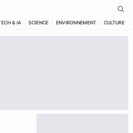
TECH & IA
SCIENCE
ENVIRONNEMENT
CULTURE