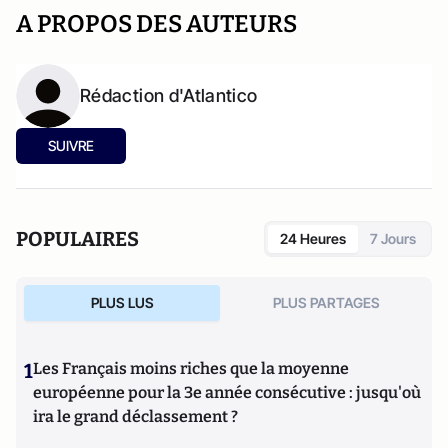
A PROPOS DES AUTEURS
Rédaction d'Atlantico
SUIVRE
POPULAIRES
24 Heures
7 Jours
PLUS LUS
PLUS PARTAGES
1
Les Français moins riches que la moyenne
européenne pour la 3e année consécutive : jusqu'où
ira le grand déclassement ?