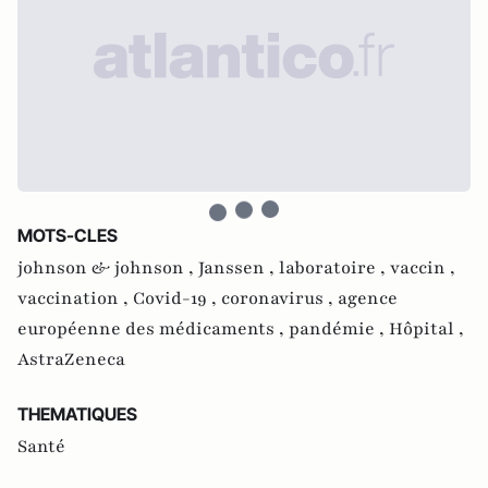
MOTS-CLES
johnson & johnson ,
Janssen ,
laboratoire ,
vaccin ,
vaccination ,
Covid-19 ,
coronavirus ,
agence
européenne des médicaments ,
pandémie ,
Hôpital ,
AstraZeneca
THEMATIQUES
Santé