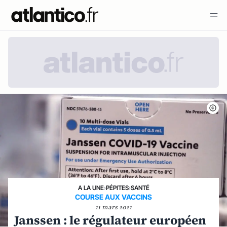
A LA UNE
›
PÉPITES
›
SANTÉ
COURSE AUX VACCINS
11 mars 2021
Janssen : le régulateur européen