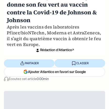
donne son feu vert au vaccin
contre la Covid-19 de Johnson &
Johnson
Après les vaccins des laboratoires
Pfizer/bioNTechn, Moderna et AstraZeneca,
il s’agit du quatrième vaccin à obtenir le feu
vert en Europe.
Rédaction d'Atlantico
PARTAGER
CLASSER
Ajouter Atlantico en favori sur Google
Écoutez cet article
0:00min