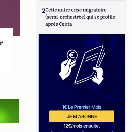
2
Cette autre crise migratoire
(semi-orchestrée) qui se profile
après Ceuta
r
1€ Le Premier Mois
JE M'ABONNE
12€/mois ensuite.