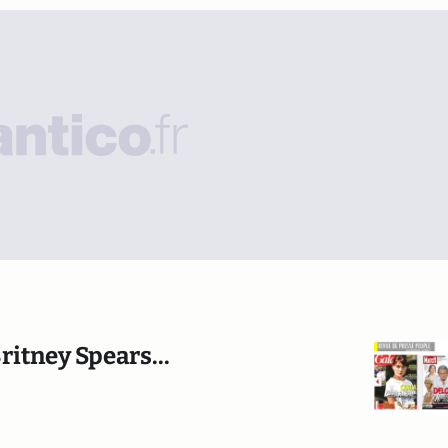
ritney Spears...