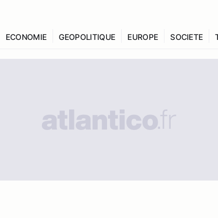
ECONOMIE
GEOPOLITIQUE
EUROPE
SOCIETE