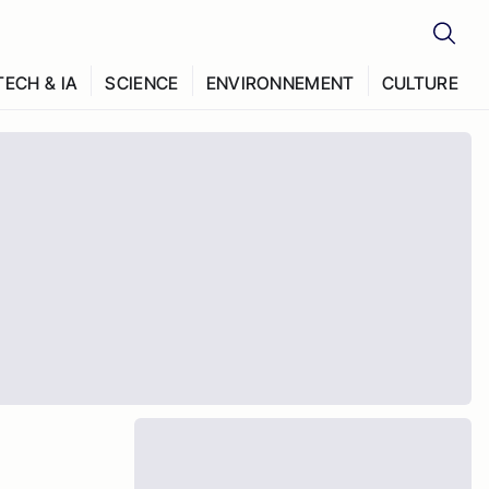
TECH & IA
SCIENCE
ENVIRONNEMENT
CULTURE