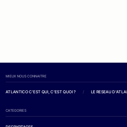
MIEUX NOUS CONNAITRE
ATLANTICO C'EST QUI, C'EST QUOI ?
/
LE RESEAU D'ATL
CATEGORIES
DECRYPTAGES