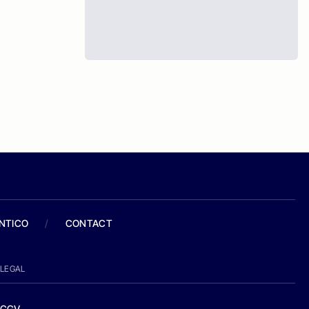
ANTICO
/
CONTACT
LEGAL
CGV