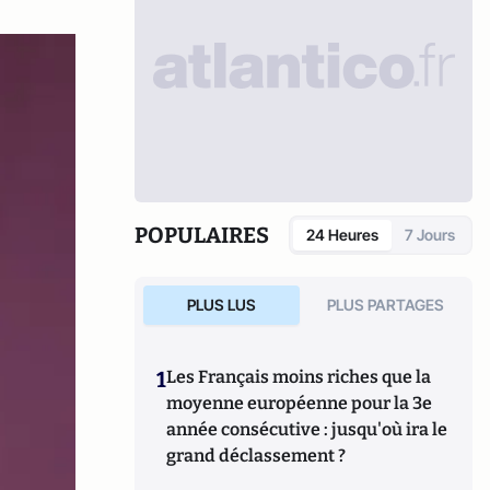
POPULAIRES
24 Heures
7 Jours
PLUS LUS
PLUS PARTAGES
1
Les Français moins riches que la
moyenne européenne pour la 3e
année consécutive : jusqu'où ira le
grand déclassement ?