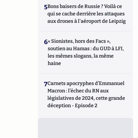
5
Bons baisers de Russie ? Voilà ce
qui se cache derrière les attaques
aux drones à l'aéroport de Leipzig
6
« Sionistes, hors des Facs »,
soutien au Hamas : du GUD à LFI,
les mêmes slogans, la même
haine
7
Carnets apocryphes d’Emmanuel
Macron : l’échec du RN aux
législatives de 2024, cette grande
déception - Episode 2