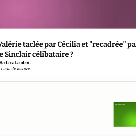
alérie taclée par Cécilia et "recadrée" pa
e Sinclair célibataire ?
Barbara Lambert
1 min de lecture