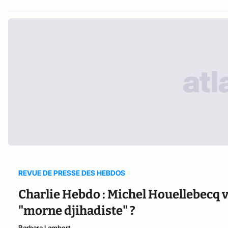
REVUE DE PRESSE DES HEBDOS
Charlie Hebdo : Michel Houellebecq v
"morne djihadiste" ?
Barbara Lambert