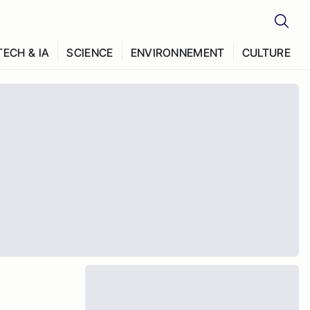
TECH & IA
SCIENCE
ENVIRONNEMENT
CULTURE