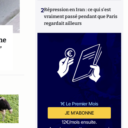
2
Répression en Iran : ce qui s'est
vraiment passé pendant que Paris
regardait ailleurs
che
”
1€ Le Premier Mois
JE M'ABONNE
12€/mois ensuite.