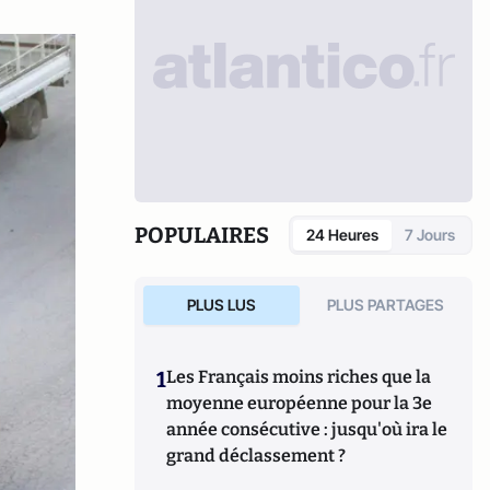
POPULAIRES
24 Heures
7 Jours
PLUS LUS
PLUS PARTAGES
1
Les Français moins riches que la
moyenne européenne pour la 3e
année consécutive : jusqu'où ira le
grand déclassement ?