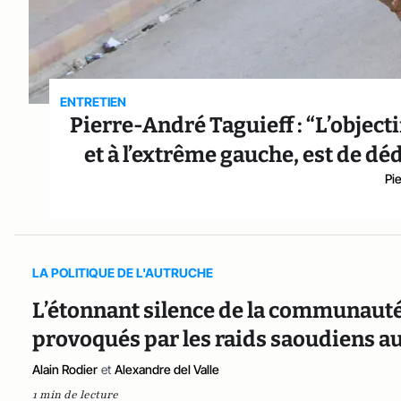
ENTRETIEN
Pierre-André Taguieff : “L’object
et à l’extrême gauche, est de d
Pi
LA POLITIQUE DE L'AUTRUCHE
L’étonnant silence de la communauté 
provoqués par les raids saoudiens 
Alain Rodier
et
Alexandre del Valle
1 min de lecture