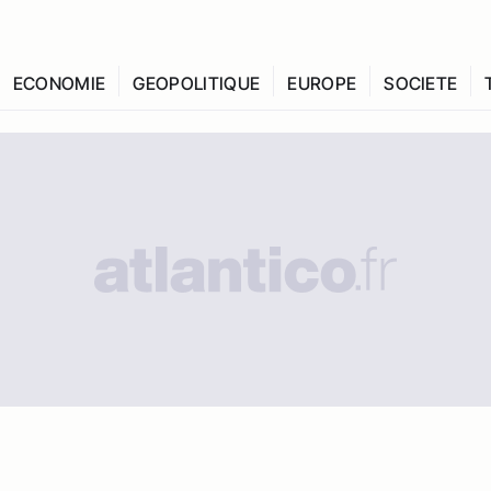
ECONOMIE
GEOPOLITIQUE
EUROPE
SOCIETE