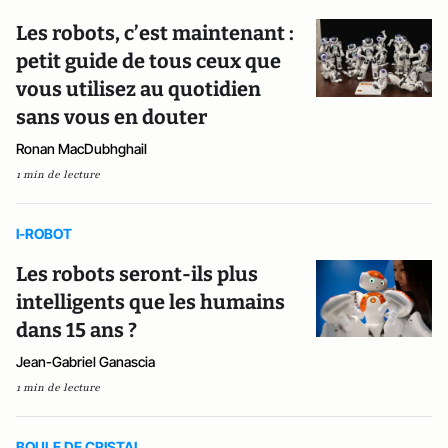
Les robots, c’est maintenant :
petit guide de tous ceux que
vous utilisez au quotidien
sans vous en douter
Ronan MacDubhghail
1 min de lecture
I-ROBOT
Les robots seront-ils plus
intelligents que les humains
dans 15 ans ?
Jean-Gabriel Ganascia
1 min de lecture
BOULE DE CRISTAL