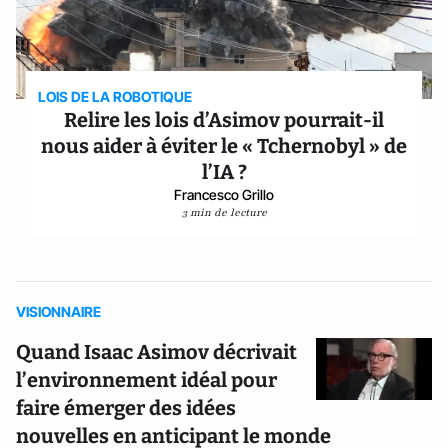
LOIS DE LA ROBOTIQUE
Relire les lois d’Asimov pourrait-il
nous aider à éviter le « Tchernobyl » de
l’IA ?
Francesco Grillo
3 min de lecture
VISIONNAIRE
Quand Isaac Asimov décrivait
l’environnement idéal pour
faire émerger des idées
nouvelles en anticipant le monde