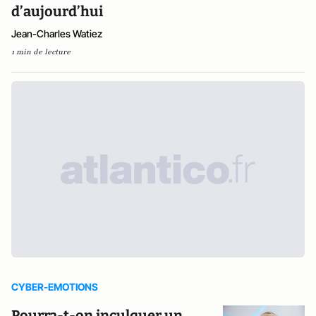
d’aujourd’hui
Jean-Charles Watiez
1 min de lecture
CYBER-EMOTIONS
Pourra-t-on inculquer un