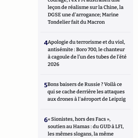
leçon de réalisme sur la Chine, la
DGSE une d'arrogance; Marine
Tondelier fait du Macron
4
Apologie du terrorisme et du viol,
antisémite : Boro 700, le chanteur
à cagoule de l’un des tubes de l’été
2026
5
Bons baisers de Russie ? Voilà ce
qui se cache derrière les attaques
aux drones à l'aéroport de Leipzig
6
« Sionistes, hors des Facs »,
soutien au Hamas : du GUD à LFI,
les mêmes slogans, la même