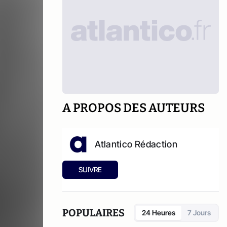
A PROPOS DES AUTEURS
Atlantico Rédaction
SUIVRE
POPULAIRES
24 Heures
7 Jours