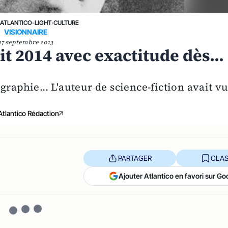
›
ATLANTICO-LIGHT
›
CULTURE
VISIONNAIRE
17 septembre 2013
t 2014 avec exactitude dès...
raphie... L'auteur de science-fiction avait v
Atlantico Rédaction
PARTAGER
CLAS
Ajouter Atlantico en favori sur Go