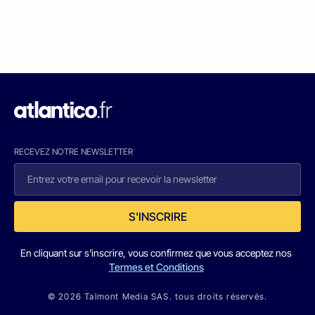
RECEVEZ NOTRE NEWSLETTER
S'INSCRIRE
En cliquant sur s'inscrire, vous confirmez que vous acceptez nos
Termes et Conditions
© 2026 Talmont Media SAS. tous droits réservés.