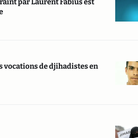
craint par Laurent Fabius est
e
s vocations de djihadistes en