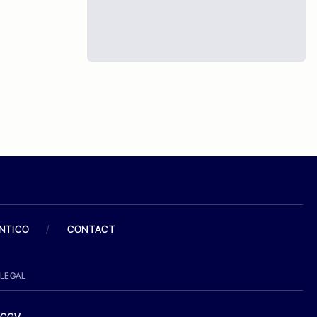
ANTICO
/
CONTACT
LEGAL
CGV