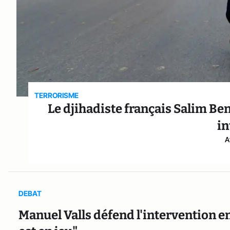
TERRORISME
Le djihadiste français Salim Be
in
A
DEBAT
Manuel Valls défend l'intervention en