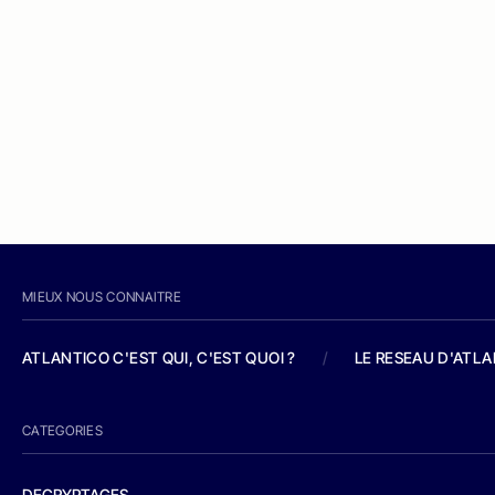
MIEUX NOUS CONNAITRE
ATLANTICO C'EST QUI, C'EST QUOI ?
/
LE RESEAU D'ATL
CATEGORIES
DECRYPTAGES