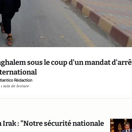
nghalem sous le coup d'un mandat d'arrê
ternational
tlantico Rédaction
1 min de lecture
 Irak : "Notre sécurité nationale