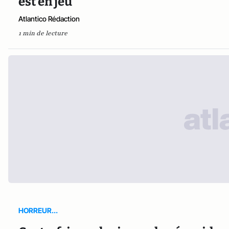
est en jeu"
Atlantico Rédaction
1 min de lecture
HORREUR...