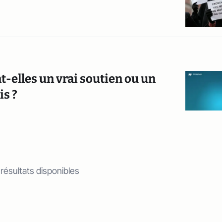
nt-elles un vrai soutien ou un
is ?
 résultats disponibles