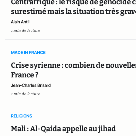
Centrafrique : le risque de génocide 
surestimé mais la situation très grav
Alain Antil
1 min de lecture
MADE IN FRANCE
Crise syrienne : combien de nouvelle
France ?
Jean-Charles Brisard
1 min de lecture
RELIGIONS
Mali : Al-Qaida appelle au jihad