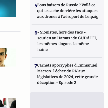
5
Bons baisers de Russie ? Voilà ce
qui se cache derrière les attaques
aux drones à l'aéroport de Leipzig
6
« Sionistes, hors des Facs »,
soutien au Hamas : du GUD à LFI,
les mêmes slogans, la même
haine
7
Carnets apocryphes d’Emmanuel
Macron : l’échec du RN aux
législatives de 2024, cette grande
déception - Episode 2