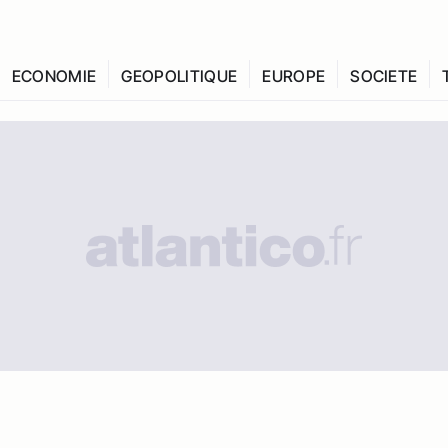
ECONOMIE
GEOPOLITIQUE
EUROPE
SOCIETE