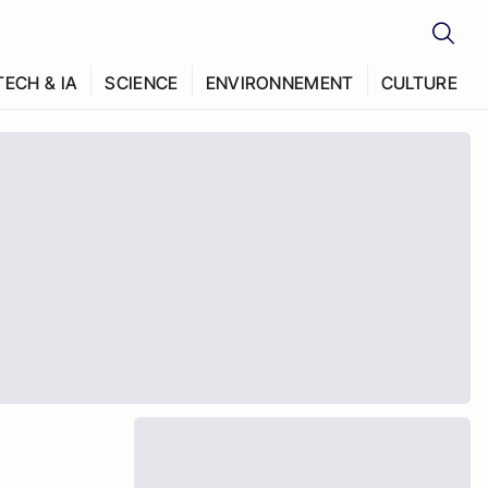
TECH & IA
SCIENCE
ENVIRONNEMENT
CULTURE