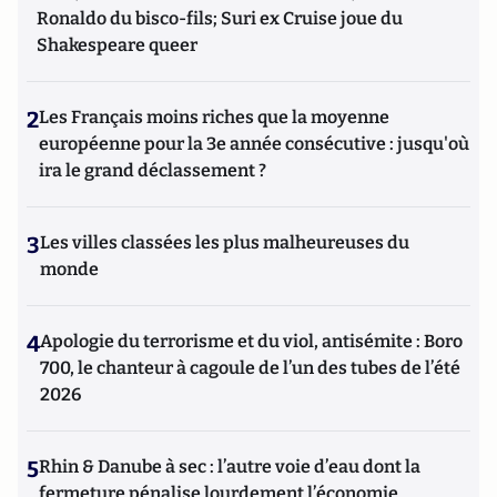
Ronaldo du bisco-fils; Suri ex Cruise joue du
Shakespeare queer
2
Les Français moins riches que la moyenne
européenne pour la 3e année consécutive : jusqu'où
ira le grand déclassement ?
3
Les villes classées les plus malheureuses du
monde
4
Apologie du terrorisme et du viol, antisémite : Boro
700, le chanteur à cagoule de l’un des tubes de l’été
2026
5
Rhin & Danube à sec : l’autre voie d’eau dont la
fermeture pénalise lourdement l’économie