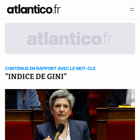
CONTENUS EN RAPPORT AVEC LE MOT-CLE
"INDICE DE GINI"