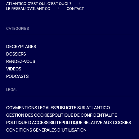
ATLANTICO C'EST QUI, C'EST QUOI ?
/
LE RESEAU D'ATLANTICO
/
CONTACT
CATEGORIES
DECRYPTAGES
DOSSIERS
RENDEZ-VOUS
VIDEOS
PODCASTS
LEGAL
CGV
MENTIONS LEGALES
PUBLICITE SUR ATLANTICO
GESTION DES COOKIES
POLITIQUE DE CONFIDENTIALITE
POLITIQUE D’ACCESSIBILITE
POLITIQUE RELATIVE AUX COOKIES
CONDITIONS GENERALES D’UTILISATION