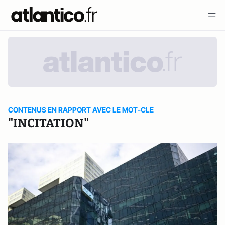
CONTENUS EN RAPPORT AVEC LE MOT-CLE
"INCITATION"