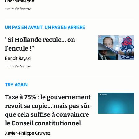
Éric Verhaeghe
1 min de lecture
UN PAS EN AVANT, UN PAS EN ARRIERE
"Si Hollande recule… on
l’encule !"
Benoît Rayski
1 min de lecture
TRY AGAIN
Taxe à 75% : le gouvernement
revoit sa copie... mais pas sûr
que cela suffise à convaincre
le Conseil constitutionnel
Xavier-Philippe Gruwez