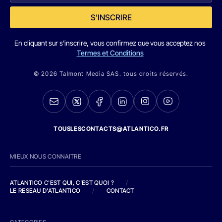
S'INSCRIRE
En cliquant sur s'inscrire, vous confirmez que vous acceptez nos
Termes et Conditions
© 2026 Talmont Media SAS. tous droits réservés.
TOUSLESCONTACTS@ATLANTICO.FR
MIEUX NOUS CONNAITRE
ATLANTICO C'EST QUI, C'EST QUOI ?
/
LE RESEAU D'ATLANTICO
/
CONTACT