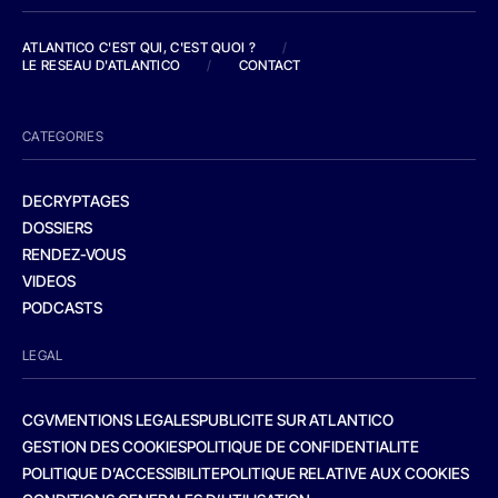
ATLANTICO C'EST QUI, C'EST QUOI ?
/
LE RESEAU D'ATLANTICO
/
CONTACT
CATEGORIES
DECRYPTAGES
DOSSIERS
RENDEZ-VOUS
VIDEOS
PODCASTS
LEGAL
CGV
MENTIONS LEGALES
PUBLICITE SUR ATLANTICO
GESTION DES COOKIES
POLITIQUE DE CONFIDENTIALITE
POLITIQUE D’ACCESSIBILITE
POLITIQUE RELATIVE AUX COOKIES