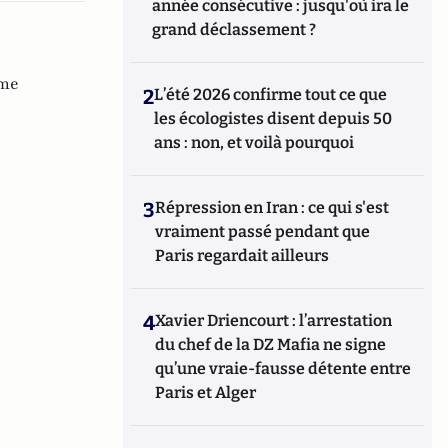
année consécutive : jusqu'où ira le
grand déclassement ?
sme
2
L’été 2026 confirme tout ce que
les écologistes disent depuis 50
ans : non, et voilà pourquoi
3
Répression en Iran : ce qui s'est
vraiment passé pendant que
Paris regardait ailleurs
4
Xavier Driencourt : l’arrestation
du chef de la DZ Mafia ne signe
qu’une vraie-fausse détente entre
Paris et Alger