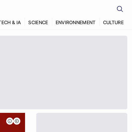
TECH & IA
SCIENCE
ENVIRONNEMENT
CULTURE