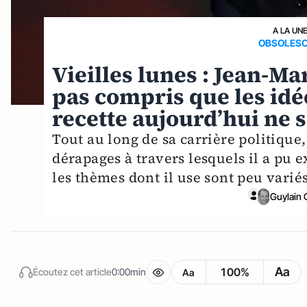
A LA UN
OBSOLES
Vieilles lunes : Jean-Ma
pas compris que les idée
recette aujourd’hui ne s
Tout au long de sa carrière politique
dérapages à travers lesquels il a pu
les thèmes dont il use sont peu variés 
Guylain 
Aa
100%
Écoutez cet article
0:00min
Aa