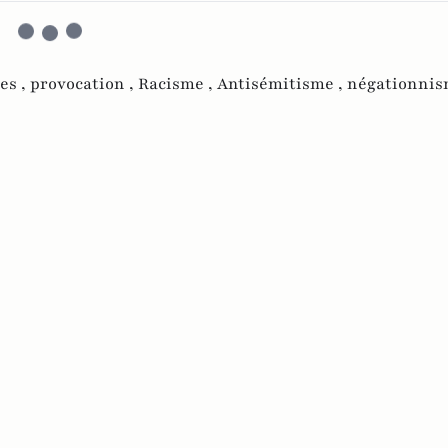
es ,
provocation ,
Racisme ,
Antisémitisme ,
négationni