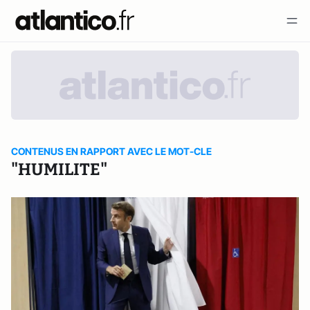
CONTENUS EN RAPPORT AVEC LE MOT-CLE
"HUMILITE"