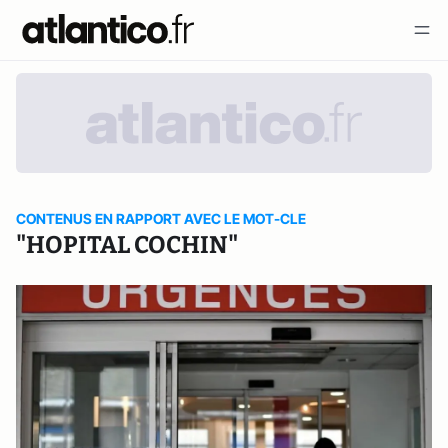
CONTENUS EN RAPPORT AVEC LE MOT-CLE
"HOPITAL COCHIN"