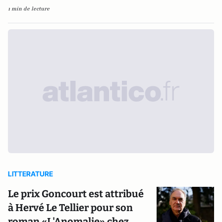
1 min de lecture
LITTERATURE
Le prix Goncourt est attribué
à Hervé Le Tellier pour son
roman «L'Anomalie» chez