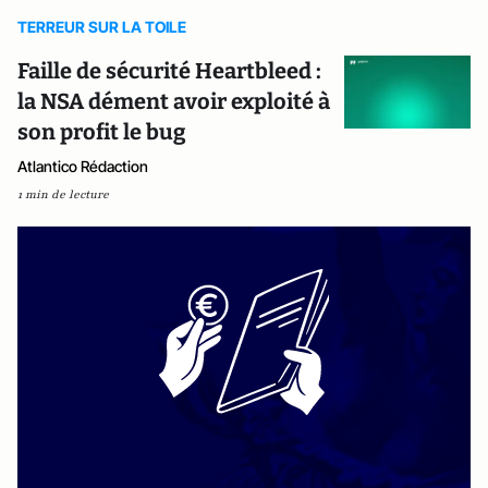
TERREUR SUR LA TOILE
Faille de sécurité Heartbleed :
la NSA dément avoir exploité à
son profit le bug
Atlantico Rédaction
1 min de lecture