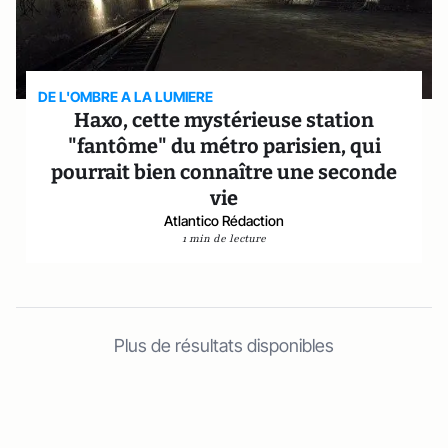
DE L'OMBRE A LA LUMIERE
Haxo, cette mystérieuse station
"fantôme" du métro parisien, qui
pourrait bien connaître une seconde
vie
Atlantico Rédaction
1 min de lecture
Plus de résultats disponibles