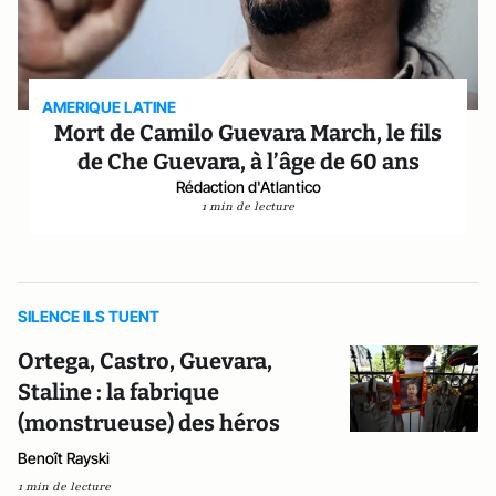
AMERIQUE LATINE
Mort de Camilo Guevara March, le fils
de Che Guevara, à l’âge de 60 ans
Rédaction d'Atlantico
1 min de lecture
SILENCE ILS TUENT
Ortega, Castro, Guevara,
Staline : la fabrique
(monstrueuse) des héros
Benoît Rayski
1 min de lecture