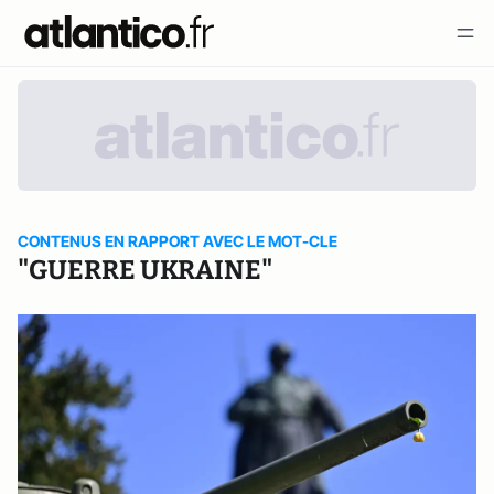
CONTENUS EN RAPPORT AVEC LE MOT-CLE
"GUERRE UKRAINE"