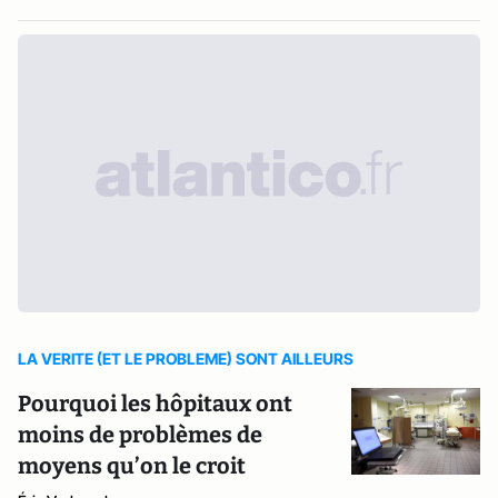
LA VERITE (ET LE PROBLEME) SONT AILLEURS
Pourquoi les hôpitaux ont
moins de problèmes de
moyens qu’on le croit